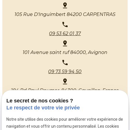
105 Rue D'Inguimbert
84200 CARPENTRAS
09 53 62 01 37
101 Avenue saint ruf
84000, Avignon
09 73 59 94 50
184 Bd Paul Doumer,
84300, Cavaillon, France
Le secret de nos cookies ?
Le respect de votre vie privée
Lundi de 14h00 à 18h00
Du mardi au vendredi de 9h30 à 12h00 et de
Notre site utilise des cookies pour améliorer votre expérience de
14h00 à 18h00
navigation et vous offrir un contenu personnalisé. Les cookies
Samedi de 10h à 12h