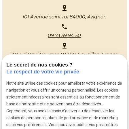
101 Avenue saint ruf
84000, Avignon
09 73 59 94 50
184 Bd Paul Doumer,
84300, Cavaillon, France
Le secret de nos cookies ?
Le respect de votre vie privée
Lundi de 14h00 à 18h00
Du mardi au vendredi de 9h30 à 12h00 et de
Notre site utilise des cookies pour améliorer votre expérience de
14h00 à 18h00
navigation et vous offrir un contenu personnalisé. Les cookies
Samedi de 10h à 12h
strictement nécessaires sont essentiels au fonctionnement de
base de notre site et ne peuvent pas être désactivés.
Cependant, vous avez le choix d'activer ou de désactiver les
cookies de personnalisation, de performance et de marketing
Mentions légales
selon vos préférences. Vous pouvez modifier vos paramètres