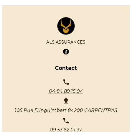
ALS ASSURANCES
Contact
04 84 89 15 04
105 Rue D'Inguimbert
84200 CARPENTRAS
09 53 62 01 37